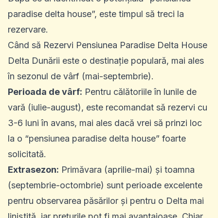
paradise delta house”, este timpul să treci la
rezervare.
Când să Rezervi Pensiunea Paradise Delta House
Delta Dunării este o destinație populară, mai ales
în sezonul de vârf (mai-septembrie).
Perioada de vârf:
Pentru călătoriile în lunile de
vară (iulie-august), este recomandat să rezervi cu
3-6 luni în avans, mai ales dacă vrei să prinzi loc
la o “pensiunea paradise delta house” foarte
solicitată.
Extrasezon:
Primăvara (aprilie-mai) și toamna
(septembrie-octombrie) sunt perioade excelente
pentru observarea păsărilor și pentru o Delta mai
liniștită, iar prețurile pot fi mai avantajoase. Chiar