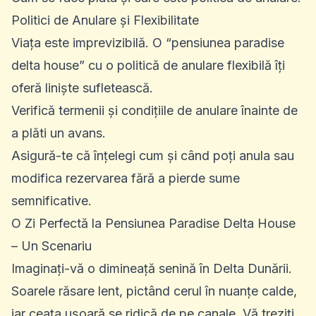
Politici de Anulare și Flexibilitate
Viața este imprevizibilă. O “pensiunea paradise
delta house” cu o politică de anulare flexibilă îți
oferă liniște sufletească.
Verifică termenii și condițiile de anulare înainte de
a plăti un avans.
Asigură-te că înțelegi cum și când poți anula sau
modifica rezervarea fără a pierde sume
semnificative.
O Zi Perfectă la Pensiunea Paradise Delta House
– Un Scenariu
Imaginați-vă o dimineață senină în Delta Dunării.
Soarele răsare lent, pictând cerul în nuanțe calde,
iar ceața ușoară se ridică de pe canale. Vă treziți