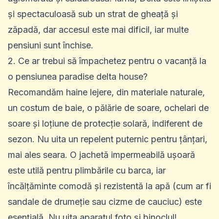
și spectaculoasă sub un strat de gheață și
zăpadă, dar accesul este mai dificil, iar multe
pensiuni sunt închise.
2. Ce ar trebui să împachetez pentru o vacanță la
o pensiunea paradise delta house?
Recomandăm haine lejere, din materiale naturale,
un costum de baie, o pălărie de soare, ochelari de
soare și loțiune de protecție solară, indiferent de
sezon. Nu uita un repelent puternic pentru țânțari,
mai ales seara. O jachetă impermeabilă ușoară
este utilă pentru plimbările cu barca, iar
încălțăminte comodă și rezistentă la apă (cum ar fi
sandale de drumeție sau cizme de cauciuc) este
esențială. Nu uita aparatul foto și binoclul!