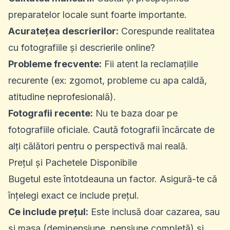
preparatelor locale sunt foarte importante.
Acuratețea descrierilor:
Corespunde realitatea
cu fotografiile și descrierile online?
Probleme frecvente:
Fii atent la reclamațiile
recurente (ex: zgomot, probleme cu apa caldă,
atitudine neprofesională).
Fotografii recente:
Nu te baza doar pe
fotografiile oficiale. Caută fotografii încărcate de
alți călători pentru o perspectivă mai reală.
Prețul și Pachetele Disponibile
Bugetul este întotdeauna un factor. Asigură-te că
înțelegi exact ce include prețul.
Ce include prețul:
Este inclusă doar cazarea, sau
și masa (demipensiune, pensiune completă) și