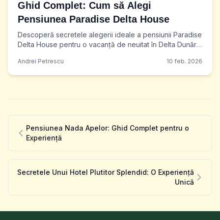
Ghid Complet: Cum să Alegi
Pensiunea Paradise Delta House
Descoperă secretele alegerii ideale a pensiunii Paradise
Delta House pentru o vacanță de neuitat în Delta Dunării.
Află cum să te pregătești și să rezervi acum!
Andrei Petrescu
10 feb. 2026
Pensiunea Nada Apelor: Ghid Complet pentru o
Experiență
Secretele Unui Hotel Plutitor Splendid: O Experiență
Unică