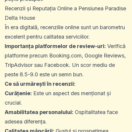
Recenzii și Reputația Online a Pensiunea Paradise
Delta House
În era digitală, recenziile online sunt un barometru
excelent pentru calitatea serviciilor.
Importanța platformelor de review-uri:
Verifică
platforme precum Booking.com, Google Reviews,
TripAdvisor sau Facebook. Un scor mediu de
peste 8.5-9.0 este un semn bun.
Ce să urmărești în recenzii:
Curățenie:
Este un aspect des menționat și
crucial.
Amabilitatea personalului:
Ospitalitatea face
adesea diferența.
Calitatea mâncării:
Gustul și prospețimea