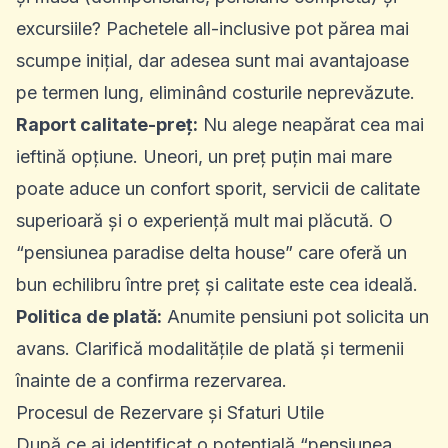
excursiile? Pachetele all-inclusive pot părea mai
scumpe inițial, dar adesea sunt mai avantajoase
pe termen lung, eliminând costurile neprevăzute.
Raport calitate-preț:
Nu alege neapărat cea mai
ieftină opțiune. Uneori, un preț puțin mai mare
poate aduce un confort sporit, servicii de calitate
superioară și o experiență mult mai plăcută. O
“pensiunea paradise delta house” care oferă un
bun echilibru între preț și calitate este cea ideală.
Politica de plată:
Anumite pensiuni pot solicita un
avans. Clarifică modalitățile de plată și termenii
înainte de a confirma rezervarea.
Procesul de Rezervare și Sfaturi Utile
După ce ai identificat o potențială “pensiunea