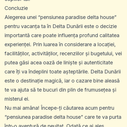
Concluzie
Alegerea unei “pensiunea paradise delta house”
pentru vacanța ta în Delta Dunării este o decizie
importantă care poate influența profund calitatea
experienței. Prin luarea în considerare a locației,
facilităților, activităților, recenziilor și bugetului, vei
putea găsi acea oază de liniște și autenticitate
care îți va îndeplini toate așteptările. Delta Dunării
este o destinație magică, iar o cazare bine aleasă
te va ajuta să te bucuri din plin de frumusețea și
misterul ei.
Nu mai amâna! Începe-ți căutarea acum pentru
“pensiunea paradise delta house” care te va purta
într-o aventură de neuitat. Odată ce ai ales,