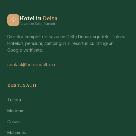
Hotel in
Delta
🦅
Cazare in Delta Dunarii
Director complet de cazari in Delta Dunarii si judetul Tulcea.
Hoteluri, pensiuni, campinguri si resorturi cu rating-uri
Google verificate.
contact@hotelindelta.ro
DESTINATII
Tulcea
Murighiol
Crisan
Mahmudia