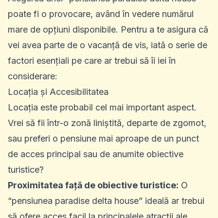
poate fi o provocare, având în vedere numărul
mare de opțiuni disponibile. Pentru a te asigura că
vei avea parte de o vacanță de vis, iată o serie de
factori esențiali pe care ar trebui să îi iei în
considerare:
Locația și Accesibilitatea
Locația este probabil cel mai important aspect.
Vrei să fii într-o zonă liniștită, departe de zgomot,
sau preferi o pensiune mai aproape de un punct
de acces principal sau de anumite obiective
turistice?
Proximitatea față de obiective turistice:
O
“pensiunea paradise delta house” ideală ar trebui
să ofere acces facil la principalele atracții ale