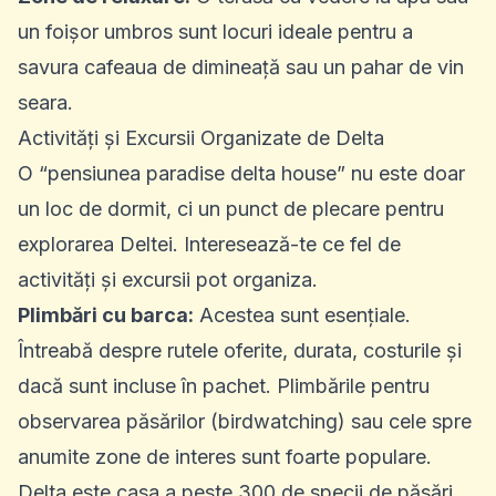
un foișor umbros sunt locuri ideale pentru a
savura cafeaua de dimineață sau un pahar de vin
seara.
Activități și Excursii Organizate de Delta
O “pensiunea paradise delta house” nu este doar
un loc de dormit, ci un punct de plecare pentru
explorarea Deltei. Interesează-te ce fel de
activități și excursii pot organiza.
Plimbări cu barca:
Acestea sunt esențiale.
Întreabă despre rutele oferite, durata, costurile și
dacă sunt incluse în pachet. Plimbările pentru
observarea păsărilor (birdwatching) sau cele spre
anumite zone de interes sunt foarte populare.
Delta este casa a peste 300 de specii de păsări,