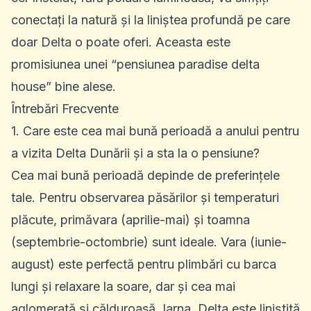
conectați la natură și la liniștea profundă pe care
doar Delta o poate oferi. Aceasta este
promisiunea unei “pensiunea paradise delta
house” bine alese.
Întrebări Frecvente
1. Care este cea mai bună perioadă a anului pentru
a vizita Delta Dunării și a sta la o pensiune?
Cea mai bună perioadă depinde de preferințele
tale. Pentru observarea păsărilor și temperaturi
plăcute, primăvara (aprilie-mai) și toamna
(septembrie-octombrie) sunt ideale. Vara (iunie-
august) este perfectă pentru plimbări cu barca
lungi și relaxare la soare, dar și cea mai
aglomerată și călduroasă. Iarna, Delta este liniștită