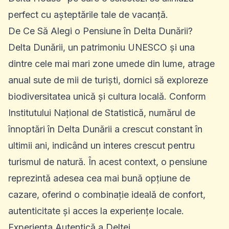
perfect cu așteptările tale de vacanță.
De Ce Să Alegi o Pensiune în Delta Dunării?
Delta Dunării, un patrimoniu UNESCO și una
dintre cele mai mari zone umede din lume, atrage
anual sute de mii de turiști, dornici să exploreze
biodiversitatea unică și cultura locală. Conform
Institutului Național de Statistică, numărul de
înnoptări în
Delta Dunării
a crescut constant în
ultimii ani, indicând un interes crescut pentru
turismul de natură. În acest context, o pensiune
reprezintă adesea cea mai bună opțiune de
cazare, oferind o combinație ideală de confort,
autenticitate și acces la experiențe locale.
Experiența Autentică a Deltei