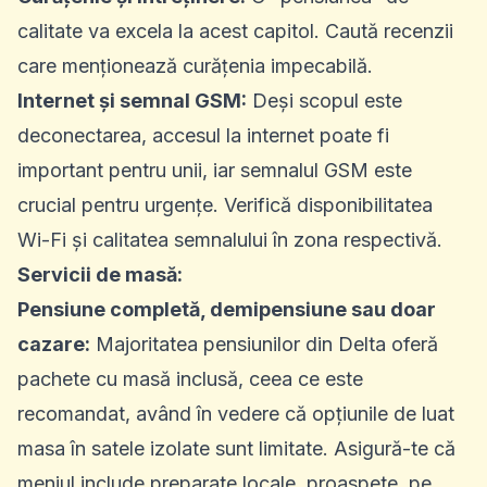
calitate va excela la acest capitol. Caută recenzii
care menționează curățenia impecabilă.
Internet și semnal GSM:
Deși scopul este
deconectarea, accesul la internet poate fi
important pentru unii, iar semnalul GSM este
crucial pentru urgențe. Verifică disponibilitatea
Wi-Fi și calitatea semnalului în zona respectivă.
Servicii de masă:
Pensiune completă, demipensiune sau doar
cazare:
Majoritatea pensiunilor din Delta oferă
pachete cu masă inclusă, ceea ce este
recomandat, având în vedere că opțiunile de luat
masa în satele izolate sunt limitate. Asigură-te că
meniul include preparate locale, proaspete, pe