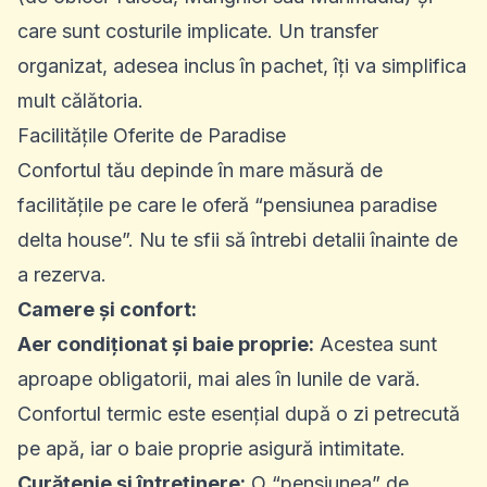
care sunt costurile implicate. Un transfer
organizat, adesea inclus în pachet, îți va simplifica
mult călătoria.
Facilitățile Oferite de Paradise
Confortul tău depinde în mare măsură de
facilitățile pe care le oferă “pensiunea paradise
delta house”. Nu te sfii să întrebi detalii înainte de
a rezerva.
Camere și confort:
Aer condiționat și baie proprie:
Acestea sunt
aproape obligatorii, mai ales în lunile de vară.
Confortul termic este esențial după o zi petrecută
pe apă, iar o baie proprie asigură intimitate.
Curățenie și întreținere:
O “pensiunea” de