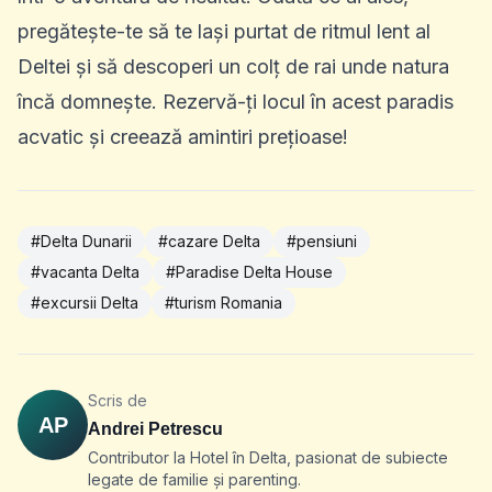
pregătește-te să te lași purtat de ritmul lent al
Deltei și să descoperi un colț de rai unde natura
încă domnește. Rezervă-ți locul în acest paradis
acvatic și creează amintiri prețioase!
#Delta Dunarii
#cazare Delta
#pensiuni
#vacanta Delta
#Paradise Delta House
#excursii Delta
#turism Romania
Scris de
AP
Andrei Petrescu
Contributor la Hotel în Delta, pasionat de subiecte
legate de familie și parenting.