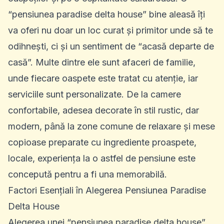
“pensiunea paradise delta house” bine aleasă îți
va oferi nu doar un loc curat și primitor unde să te
odihnești, ci și un sentiment de “acasă departe de
casă”. Multe dintre ele sunt afaceri de familie,
unde fiecare oaspete este tratat cu atenție, iar
serviciile sunt personalizate. De la camere
confortabile, adesea decorate în stil rustic, dar
modern, până la zone comune de relaxare și mese
copioase preparate cu ingrediente proaspete,
locale, experiența la o astfel de pensiune este
concepută pentru a fi una memorabilă.
Factori Esențiali în Alegerea Pensiunea Paradise
Delta House
Alegerea unei “pensiunea paradise delta house”