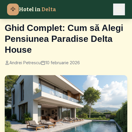
🦅
Hotel in
Delta
Ghiduri Calatorie
Ghid Complet: Cum să Alegi
Pensiunea Paradise Delta
House
Andrei Petrescu
10 februarie 2026