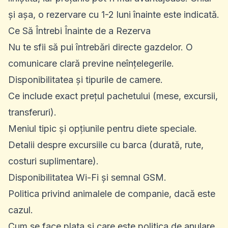
și așa, o rezervare cu 1-2 luni înainte este indicată.
Ce Să Întrebi Înainte de a Rezerva
Nu te sfii să pui întrebări directe gazdelor. O
comunicare clară previne neînțelegerile.
Disponibilitatea și tipurile de camere.
Ce include exact prețul pachetului (mese, excursii,
transferuri).
Meniul tipic și opțiunile pentru diete speciale.
Detalii despre excursiile cu barca (durată, rute,
costuri suplimentare).
Disponibilitatea Wi-Fi și semnal GSM.
Politica privind animalele de companie, dacă este
cazul.
Cum se face plata și care este politica de anulare.