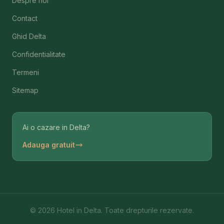
Despre noi
Contact
Ghid Delta
Confidentialitate
Termeni
Sitemap
Ai o cazare in Delta?
Adauga gratuit
© 2026 Hotel in Delta. Toate drepturile rezervate.