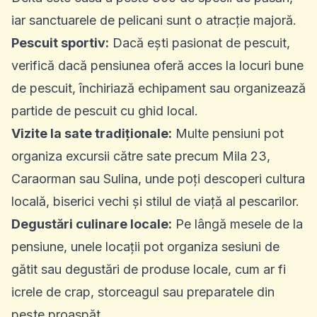
iar sanctuarele de pelicani sunt o atracție majoră.
Pescuit sportiv:
Dacă ești pasionat de pescuit,
verifică dacă pensiunea oferă acces la locuri bune
de pescuit, închiriază echipament sau organizează
partide de pescuit cu ghid local.
Vizite la sate tradiționale:
Multe pensiuni pot
organiza excursii către sate precum Mila 23,
Caraorman sau Sulina, unde poți descoperi cultura
locală, biserici vechi și stilul de viață al pescarilor.
Degustări culinare locale:
Pe lângă mesele de la
pensiune, unele locații pot organiza sesiuni de
gătit sau degustări de produse locale, cum ar fi
icrele de crap, storceagul sau preparatele din
pește proaspăt.