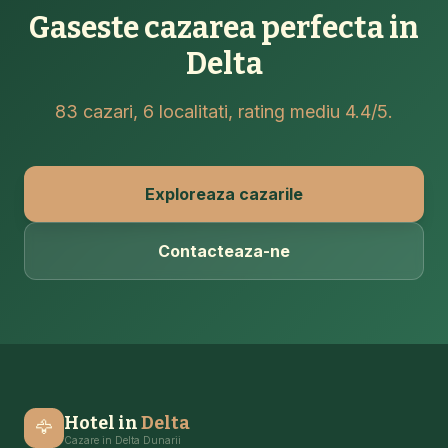
Gaseste cazarea perfecta in
Delta
83 cazari, 6 localitati, rating mediu 4.4/5.
Exploreaza cazarile
Contacteaza-ne
Hotel in
Delta
🦅
Cazare in Delta Dunarii