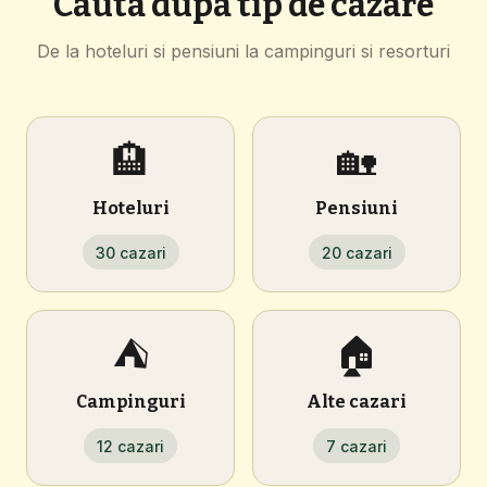
Cauta dupa tip de cazare
De la hoteluri si pensiuni la campinguri si resorturi
🏨
🏡
Hoteluri
Pensiuni
30 cazari
20 cazari
⛺
🏠
Campinguri
Alte cazari
12 cazari
7 cazari