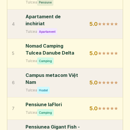
Tulcea
Pensiune
Apartament de
inchiriat
5.0
4
Tulcea
Apartament
Nomad Camping
Tulcea Danube Delta
5.0
5
Tulcea
Camping
Campus metacom Việt
Nam
5.0
6
Tulcea
Hostel
Pensiune laFlori
5.0
7
Tulcea
Camping
Pensiunea Gigant Fish -