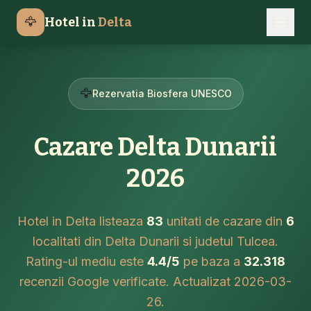
🦅
Hotel in
Delta
🦅
Rezervatia Biosfera UNESCO
Cazare Delta Dunarii
2026
Hotel in Delta listeaza
83
unitati de cazare din
6
localitati din Delta Dunarii si judetul Tulcea.
Rating-ul mediu este
4.4/5
pe baza a
32.318
recenzii Google verificate. Actualizat 2026-03-
26.