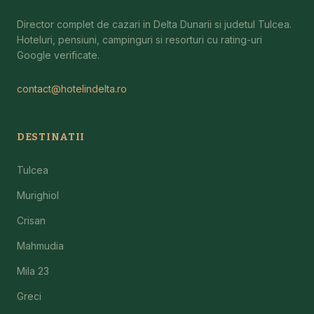
Director complet de cazari in Delta Dunarii si judetul Tulcea.
Hoteluri, pensiuni, campinguri si resorturi cu rating-uri
Google verificate.
contact@hotelindelta.ro
DESTINATII
Tulcea
Murighiol
Crisan
Mahmudia
Mila 23
Greci