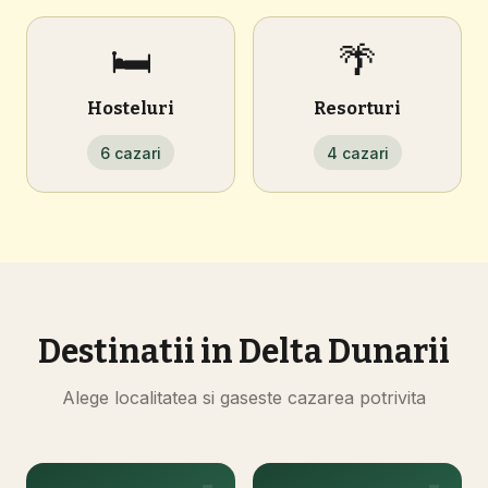
🛏️
🌴
Hosteluri
Resorturi
6 cazari
4 cazari
Destinatii in Delta Dunarii
Alege localitatea si gaseste cazarea potrivita