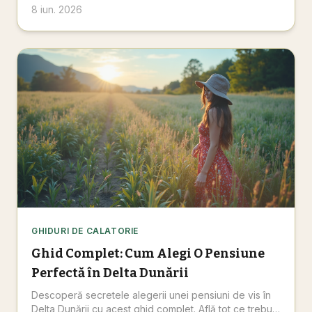
vis în inima naturii, rezervă acum!
8 iun. 2026
GHIDURI DE CALATORIE
Ghid Complet: Cum Alegi O Pensiune
Perfectă în Delta Dunării
Descoperă secretele alegerii unei pensiuni de vis în
Delta Dunării cu acest ghid complet. Află tot ce trebuie