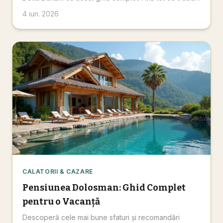
să știi pentru o vacanță memorabilă și rezervă
4 iun. 2026
CALATORII & CAZARE
Pensiunea Dolosman: Ghid Complet
pentru o Vacanță
Descoperă cele mai bune sfaturi și recomandări