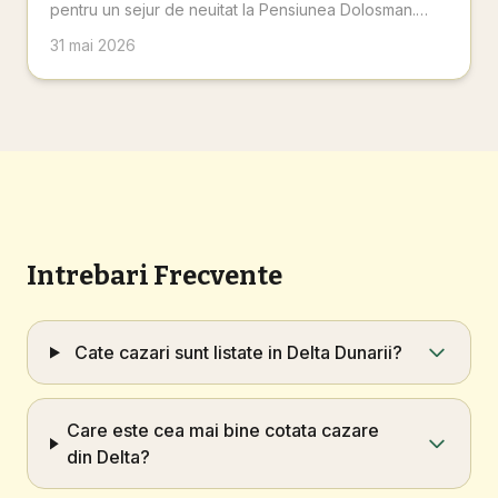
pentru un sejur de neuitat la Pensiunea Dolosman.
Planifică-ți acum aventura perfectă în inima Deltei
31 mai 2026
Dunării
Intrebari Frecvente
Cate cazari sunt listate in Delta Dunarii?
Care este cea mai bine cotata cazare
din Delta?