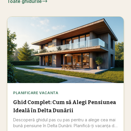
Toate ghidurile
PLANIFICARE VACANTA
Ghid Complet: Cum să Alegi Pensiunea
Ideală în Delta Dunării
Descoperă ghidul pas cu pas pentru a alege cea mai
bună pensiune în Delta Dunării. Planifică-ți vacanța de