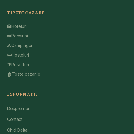
TIPURI CAZARE
🏨
Hoteluri
🏡
Pensiuni
⛺
Campinguri
🛏️
Hosteluri
🌴
Resorturi
🏠
Toate cazarile
INFORMATII
Despre noi
Contact
Ghid Delta