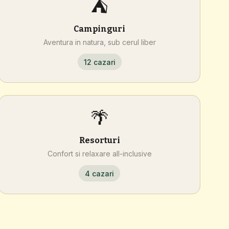
⛺
Campinguri
Aventura in natura, sub cerul liber
12 cazari
🌴
Resorturi
Confort si relaxare all-inclusive
4 cazari