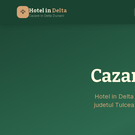
Hotel in
Delta
🦅
Cazare in Delta Dunarii
Caza
Hotel in Delta
judetul Tulcea