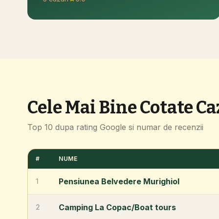
Cele Mai Bine Cotate Ca
Top 10 dupa rating Google si numar de recenzii
#
NUME
Pensiunea Belvedere Murighiol
1
Camping La Copac/Boat tours
2