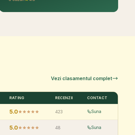
Vezi clasamentul complet
RATING
RECENZII
CONTACT
5.0
Suna
423
5.0
Suna
48