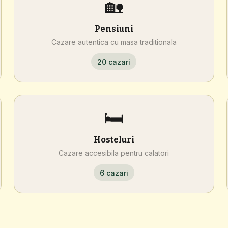
🏡
Pensiuni
Cazare autentica cu masa traditionala
20 cazari
🛏️
Hosteluri
Cazare accesibila pentru calatori
6 cazari