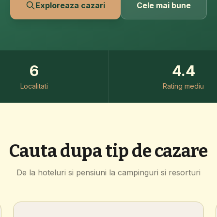
Exploreaza cazari
Cele mai bune
6
4.4
Localitati
Rating mediu
Cauta dupa tip de cazare
De la hoteluri si pensiuni la campinguri si resorturi