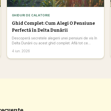
GHIDURI DE CALATORIE
Ghid Complet: Cum Alegi O Pensiune
Perfectă în Delta Dunării
Descoperă secretele alegerii unei pensiuni de vis în
Delta Dunării cu acest ghid complet. Află tot ce
trebuie să știi pentru o vacanță memorabilă și
4 iun. 2026
rezervă
recvente