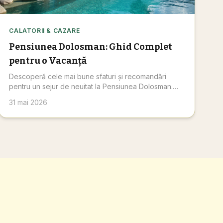
CALATORII & CAZARE
Pensiunea Dolosman: Ghid Complet
pentru o Vacanță
Descoperă cele mai bune sfaturi și recomandări
pentru un sejur de neuitat la Pensiunea Dolosman.
Planifică-ți acum aventura perfectă în inima Deltei
31 mai 2026
Dunării