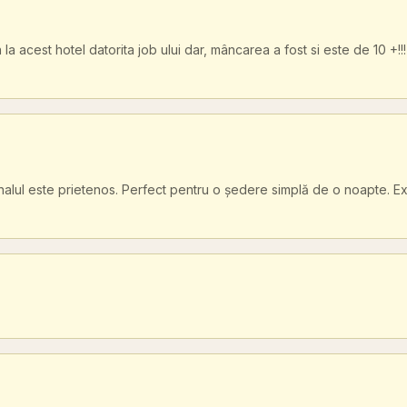
n la acest hotel datorita job ului dar, mâncarea a fost si este de 10 
onalul este prietenos. Perfect pentru o ședere simplă de o noapte. E