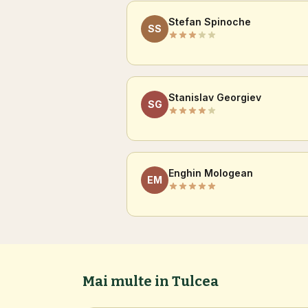
Stefan Spinoche
SS
Stanislav Georgiev
SG
Enghin Mologean
EM
Mai multe in Tulcea