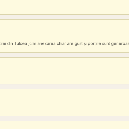
ei din Tulcea ,clar anexarea chiar are gust și porțiile sunt generoa