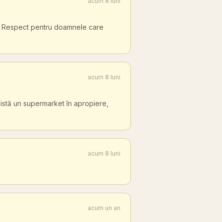
acum 8 luni
+!!! Respect pentru doamnele care
acum 8 luni
xistă un supermarket în apropiere,
acum 8 luni
acum un an