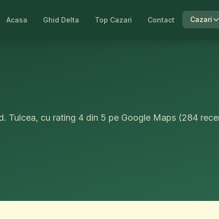
 CORSAR
Cazari
Acasa
Ghid Delta
Top Cazari
Contact
d. Tulcea, cu rating 4 din 5 pe Google Maps (284 recen