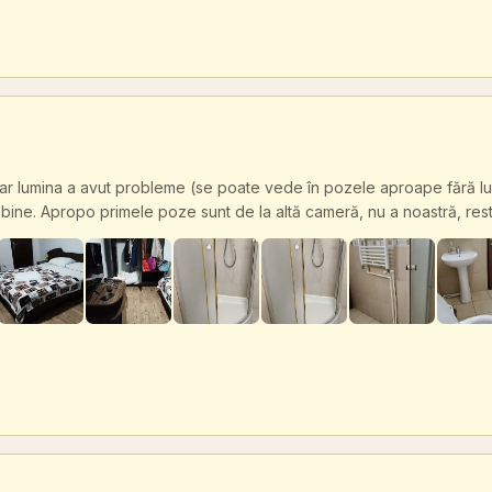
r lumina a avut probleme (se poate vede în pozele aproape fără lumi
 bine. Apropo primele poze sunt de la altă cameră, nu a noastră, res