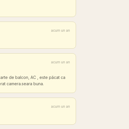
acum un an
acum un an
 parte de balcon, AC , este păcat ca
berat camera.seara buna.
acum un an