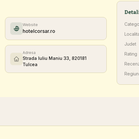
Detal
Catego
Website
hotelcorsar.ro
Localit
Judet
Adresa
Rating
Strada Iuliu Maniu 33, 820181
Recenz
Tulcea
Regiu