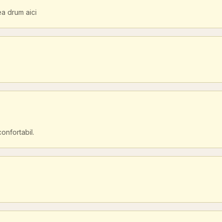
ea drum aici
onfortabil.