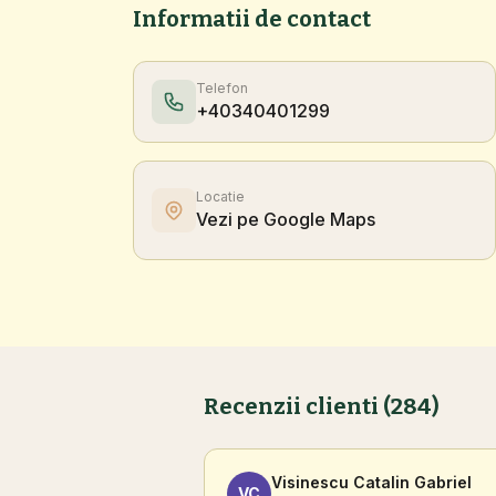
Informatii de contact
Telefon
+40340401299
Locatie
Vezi pe Google Maps
Recenzii clienti (284)
Visinescu Catalin Gabriel
VC