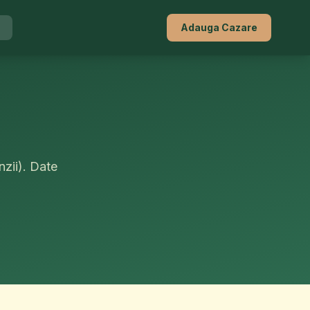
Adauga Cazare
zii). Date