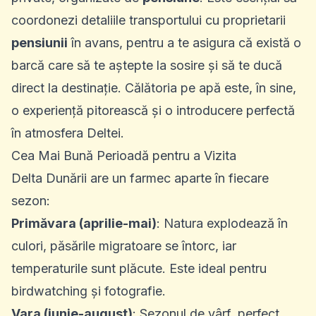
coordonezi detaliile transportului cu proprietarii
pensiunii
în avans, pentru a te asigura că există o
barcă care să te aștepte la sosire și să te ducă
direct la destinație. Călătoria pe apă este, în sine,
o experiență pitorească și o introducere perfectă
în atmosfera Deltei.
Cea Mai Bună Perioadă pentru a Vizita
Delta Dunării are un farmec aparte în fiecare
sezon:
Primăvara (aprilie-mai)
: Natura explodează în
culori, păsările migratoare se întorc, iar
temperaturile sunt plăcute. Este ideal pentru
birdwatching și fotografie.
Vara (iunie-august)
: Sezonul de vârf, perfect