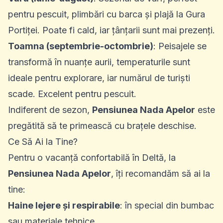
pentru pescuit, plimbări cu barca și plajă la Gura
Portiței. Poate fi cald, iar țânțarii sunt mai prezenți.
Toamna (septembrie-octombrie)
: Peisajele se
transformă în nuanțe aurii, temperaturile sunt
ideale pentru explorare, iar numărul de turiști
scade. Excelent pentru pescuit.
Indiferent de sezon,
Pensiunea Nada Apelor
este
pregătită să te primească cu brațele deschise.
Ce Să Ai la Tine?
Pentru o vacanță confortabilă în Deltă, la
Pensiunea Nada Apelor
, îți recomandăm să ai la
tine:
Haine lejere și respirabile
: în special din bumbac
sau materiale tehnice.