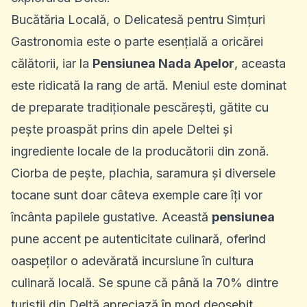
Bucătăria Locală, o Delicatesă pentru Simțuri
Gastronomia este o parte esențială a oricărei
călătorii, iar la
Pensiunea Nada Apelor
, aceasta
este ridicată la rang de artă. Meniul este dominat
de preparate tradiționale pescărești, gătite cu
pește proaspăt prins din apele Deltei și
ingrediente locale de la producătorii din zonă.
Ciorba de pește, plachia, saramura și diversele
tocane sunt doar câteva exemple care îți vor
încânta papilele gustative. Această
pensiunea
pune accent pe autenticitate culinară, oferind
oaspeților o adevărată incursiune în cultura
culinară locală. Se spune că până la 70% dintre
turiștii din Deltă apreciază în mod deosebit