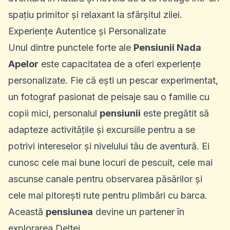
spațiu primitor și relaxant la sfârșitul zilei.
Experiențe Autentice și Personalizate
Unul dintre punctele forte ale
Pensiunii Nada
Apelor
este capacitatea de a oferi experiențe
personalizate. Fie că ești un pescar experimentat,
un fotograf pasionat de peisaje sau o familie cu
copii mici, personalul
pensiunii
este pregătit să
adapteze activitățile și excursiile pentru a se
potrivi intereselor și nivelului tău de aventură. Ei
cunosc cele mai bune locuri de pescuit, cele mai
ascunse canale pentru observarea păsărilor și
cele mai pitorești rute pentru plimbări cu barca.
Această
pensiunea
devine un partener în
explorarea Deltei.