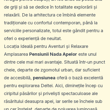
de griji și să se dedice în totalitate explorării și
relaxării. De la arhitectura ce îmbină elemente
tradiționale cu confortul contemporan, până la
serviciile personalizate, totul este gândit pentru a
oferi o experiență de neuitat.
Locația Ideală pentru Aventuri și Relaxare
Amplasarea
Pensiunii Nada Apelor
este unul
dintre cele mai mari avantaje. Situată într-un punct
cheie, departe de zgomotul urban, dar suficient
de accesibilă,
pensiunea
oferă o bază excelentă
pentru explorarea Deltei. Aici, diminețile încep cu
ciripitul păsărilor și priveliști spectaculoase ale
răsăritului deasupra apei, iar serile se încheie sub
un cer înstelat, departe de poluarea luminoasă.