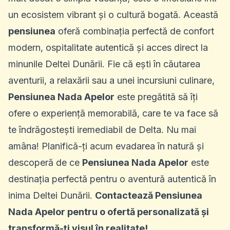
un ecosistem vibrant și o cultură bogată. Această
pensiunea
oferă combinația perfectă de confort
modern, ospitalitate autentică și acces direct la
minunile Deltei Dunării. Fie că ești în căutarea
aventurii, a relaxării sau a unei incursiuni culinare,
Pensiunea Nada Apelor
este pregătită să îți
ofere o experiență memorabilă, care te va face să
te îndrăgostești iremediabil de Delta. Nu mai
amâna! Planifică-ți acum evadarea în natură și
descoperă de ce
Pensiunea Nada Apelor
este
destinația perfectă pentru o aventură autentică în
inima Deltei Dunării.
Contactează Pensiunea
Nada Apelor pentru o ofertă personalizată și
transformă-ți visul în realitate!