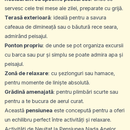
servesc cele trei mese ale zilei, preparate cu grijă.
Terasă exterioară
: ideală pentru a savura
cafeaua de dimineață sau o băutură rece seara,
admirând peisajul.
Ponton propriu
: de unde se pot organiza excursii
cu barca sau pur și simplu se poate admira apa și
peisajul.
Zonă de relaxare
: cu șezlonguri sau hamace,
pentru momente de liniște absolută.
Grădină amenajată
: pentru plimbări scurte sau
pentru a te bucura de aerul curat.
Această
pensiunea
este concepută pentru a oferi
un echilibru perfect între activități și relaxare.
Activități de Neuitat la Pensiunea Nada Apelor