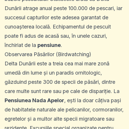
Dunării atrage anual peste 100.000 de pescari, iar
succesul capturilor este adesea garantat de
cunoașterea locală. Echipamentul de pescuit
poate fi adus de acasă sau, în unele cazuri,
închiriat de la
pensiune
.
Observarea Păsărilor (Birdwatching)
Delta Dunării este a treia cea mai mare zonă
umedă din lume și un paradis ornitologic,
găzduind peste 300 de specii de păsări, dintre
care multe sunt rare sau pe cale de dispariție. La
Pensiunea Nada Apelor
, ești la doar câțiva pași
de habitatele naturale ale pelicanilor, cormoranilor,
egretelor și a multor alte specii migratoare sau
rezidente. Excursiile special organizate pentru