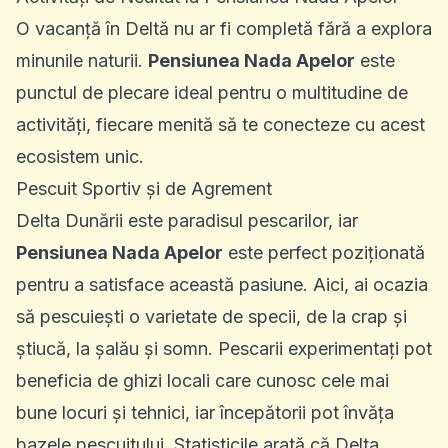
O vacanță în Deltă nu ar fi completă fără a explora
minunile naturii.
Pensiunea Nada Apelor
este
punctul de plecare ideal pentru o multitudine de
activități, fiecare menită să te conecteze cu acest
ecosistem unic.
Pescuit Sportiv și de Agrement
Delta Dunării este paradisul pescarilor, iar
Pensiunea Nada Apelor
este perfect poziționată
pentru a satisface această pasiune. Aici, ai ocazia
să pescuiești o varietate de specii, de la crap și
știucă, la șalău și somn. Pescarii experimentați pot
beneficia de ghizi locali care cunosc cele mai
bune locuri și tehnici, iar începătorii pot învăța
bazele pescuitului. Statisticile arată că Delta