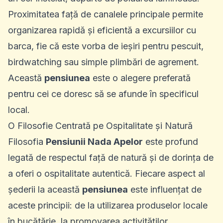
Proximitatea față de canalele principale permite
organizarea rapidă și eficientă a excursiilor cu
barca, fie că este vorba de ieșiri pentru pescuit,
birdwatching sau simple plimbări de agrement.
Această
pensiunea
este o alegere preferată
pentru cei ce doresc să se afunde în specificul
local.
O Filosofie Centrată pe Ospitalitate și Natură
Filosofia
Pensiunii Nada Apelor
este profund
legată de respectul față de natură și de dorința de
a oferi o ospitalitate autentică. Fiecare aspect al
șederii la această
pensiunea
este influențat de
aceste principii: de la utilizarea produselor locale
în bucătărie, la promovarea activităților