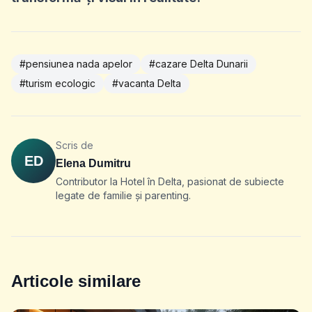
#pensiunea nada apelor
#cazare Delta Dunarii
#turism ecologic
#vacanta Delta
Scris de
ED
Elena Dumitru
Contributor la Hotel în Delta, pasionat de subiecte
legate de familie și parenting.
Articole similare