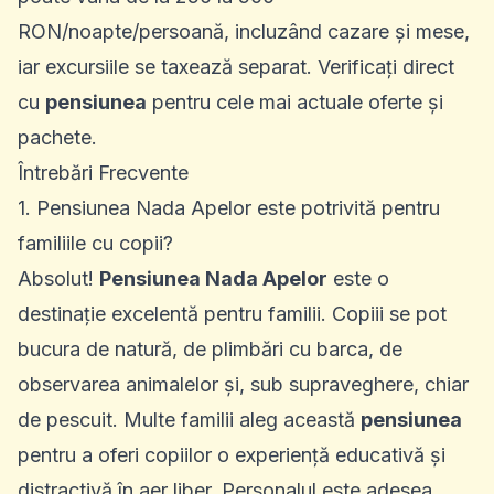
RON/noapte/persoană, incluzând cazare și mese,
iar excursiile se taxează separat. Verificați direct
cu
pensiunea
pentru cele mai actuale oferte și
pachete.
Întrebări Frecvente
1. Pensiunea Nada Apelor este potrivită pentru
familiile cu copii?
Absolut!
Pensiunea Nada Apelor
este o
destinație excelentă pentru familii. Copiii se pot
bucura de natură, de plimbări cu barca, de
observarea animalelor și, sub supraveghere, chiar
de pescuit. Multe familii aleg această
pensiunea
pentru a oferi copiilor o experiență educativă și
distractivă în aer liber. Personalul este adesea