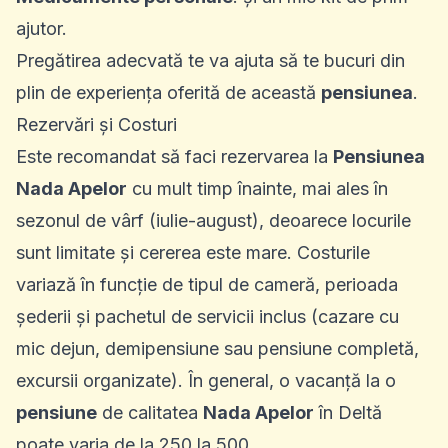
ajutor.
Pregătirea adecvată te va ajuta să te bucuri din
plin de experiența oferită de această
pensiunea
.
Rezervări și Costuri
Este recomandat să faci rezervarea la
Pensiunea
Nada Apelor
cu mult timp înainte, mai ales în
sezonul de vârf (iulie-august), deoarece locurile
sunt limitate și cererea este mare. Costurile
variază în funcție de tipul de cameră, perioada
șederii și pachetul de servicii inclus (cazare cu
mic dejun, demipensiune sau pensiune completă,
excursii organizate). În general, o vacanță la o
pensiune
de calitatea
Nada Apelor
în Deltă
poate varia de la 250 la 500