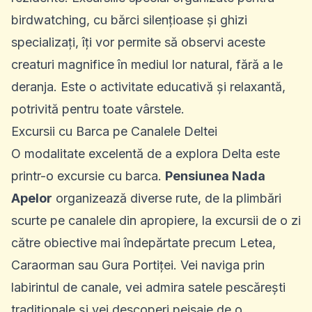
birdwatching, cu bărci silențioase și ghizi
specializați, îți vor permite să observi aceste
creaturi magnifice în mediul lor natural, fără a le
deranja. Este o activitate educativă și relaxantă,
potrivită pentru toate vârstele.
Excursii cu Barca pe Canalele Deltei
O modalitate excelentă de a explora Delta este
printr-o excursie cu barca.
Pensiunea Nada
Apelor
organizează diverse rute, de la plimbări
scurte pe canalele din apropiere, la excursii de o zi
către obiective mai îndepărtate precum Letea,
Caraorman sau Gura Portiței. Vei naviga prin
labirintul de canale, vei admira satele pescărești
tradiționale și vei descoperi peisaje de o