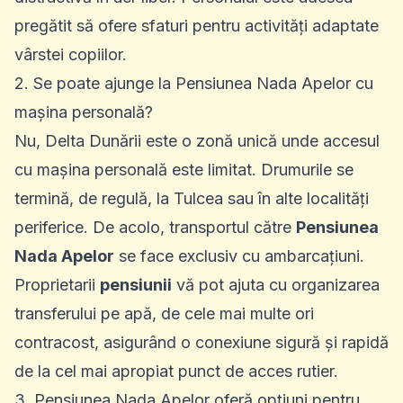
pregătit să ofere sfaturi pentru activități adaptate
vârstei copiilor.
2. Se poate ajunge la Pensiunea Nada Apelor cu
mașina personală?
Nu, Delta Dunării este o zonă unică unde accesul
cu mașina personală este limitat. Drumurile se
termină, de regulă, la Tulcea sau în alte localități
periferice. De acolo, transportul către
Pensiunea
Nada Apelor
se face exclusiv cu ambarcațiuni.
Proprietarii
pensiunii
vă pot ajuta cu organizarea
transferului pe apă, de cele mai multe ori
contracost, asigurând o conexiune sigură și rapidă
de la cel mai apropiat punct de acces rutier.
3. Pensiunea Nada Apelor oferă opțiuni pentru