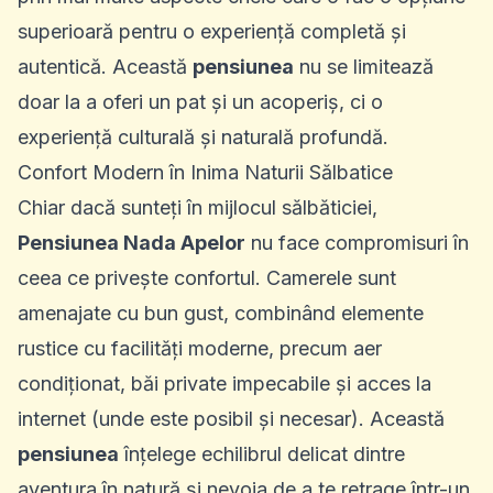
superioară pentru o experiență completă și
autentică. Această
pensiunea
nu se limitează
doar la a oferi un pat și un acoperiș, ci o
experiență culturală și naturală profundă.
Confort Modern în Inima Naturii Sălbatice
Chiar dacă sunteți în mijlocul sălbăticiei,
Pensiunea Nada Apelor
nu face compromisuri în
ceea ce privește confortul. Camerele sunt
amenajate cu bun gust, combinând elemente
rustice cu facilități moderne, precum aer
condiționat, băi private impecabile și acces la
internet (unde este posibil și necesar). Această
pensiunea
înțelege echilibrul delicat dintre
aventura în natură și nevoia de a te retrage într-un