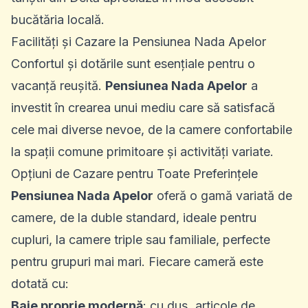
bucătăria locală.
Facilități și Cazare la Pensiunea Nada Apelor
Confortul și dotările sunt esențiale pentru o
vacanță reușită.
Pensiunea Nada Apelor
a
investit în crearea unui mediu care să satisfacă
cele mai diverse nevoe, de la camere confortabile
la spații comune primitoare și activități variate.
Opțiuni de Cazare pentru Toate Preferințele
Pensiunea Nada Apelor
oferă o gamă variată de
camere, de la duble standard, ideale pentru
cupluri, la camere triple sau familiale, perfecte
pentru grupuri mai mari. Fiecare cameră este
dotată cu:
Baie proprie modernă
: cu duș, articole de