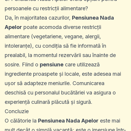
persoanele cu restricții alimentare?
Da, în majoritatea cazurilor,
Pensiunea Nada
Apelor
poate acomoda diverse restricții
alimentare (vegetariene, vegane, alergii,
intoleranțe), cu condiția să fie informată în
prealabil, la momentul rezervării sau înainte de
sosire. Fiind o
pensiune
care utilizează
ingrediente proaspete și locale, este adesea mai
ușor să adapteze meniurile. Comunicarea
deschisă cu personalul bucătăriei va asigura o
experiență culinară plăcută și sigură.
Concluzie
O călătorie la
Pensiunea Nada Apelor
este mai
mult decât o simplă vacanță; este o imersiune într-