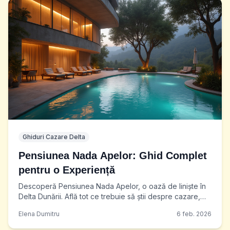
Ghiduri Cazare Delta
Pensiunea Nada Apelor: Ghid Complet
pentru o Experiență
Descoperă Pensiunea Nada Apelor, o oază de liniște în
Delta Dunării. Află tot ce trebuie să știi despre cazare,
activități și bucătăria locală pentru o vacanță
Elena Dumitru
6 feb. 2026