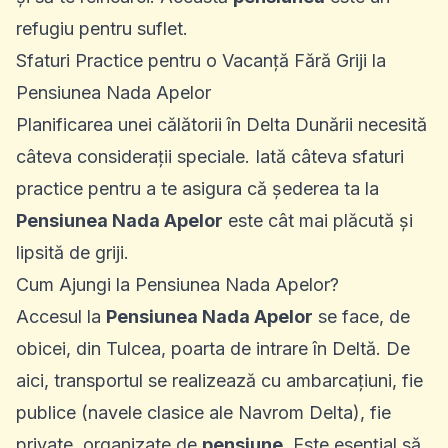
refugiu pentru suflet.
Sfaturi Practice pentru o Vacanță Fără Griji la
Pensiunea Nada Apelor
Planificarea unei călătorii în Delta Dunării necesită
câteva considerații speciale. Iată câteva sfaturi
practice pentru a te asigura că șederea ta la
Pensiunea Nada Apelor
este cât mai plăcută și
lipsită de griji.
Cum Ajungi la Pensiunea Nada Apelor?
Accesul la
Pensiunea Nada Apelor
se face, de
obicei, din Tulcea, poarta de intrare în Deltă. De
aici, transportul se realizează cu ambarcațiuni, fie
publice (navele clasice ale Navrom Delta), fie
private, organizate de
pensiune
. Este esențial să