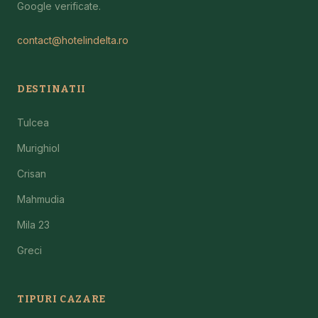
Google verificate.
contact@hotelindelta.ro
DESTINATII
Tulcea
Murighiol
Crisan
Mahmudia
Mila 23
Greci
TIPURI CAZARE