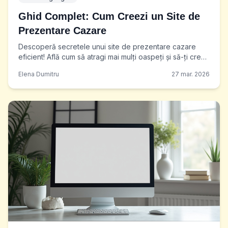
Ghid Complet: Cum Creezi un Site de
Prezentare Cazare
Descoperă secretele unui site de prezentare cazare
eficient! Află cum să atragi mai mulți oaspeți și să-ți crești
rezervările cu un site profesionist. Începe
Elena Dumitru
27 mar. 2026