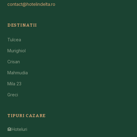
contact@hotelindelta.ro
DESTINATII
Tulcea
Murighiol
Crisan
Mahmudia
Mila 23
Greci
TIPURI CAZARE
🏨
Hoteluri