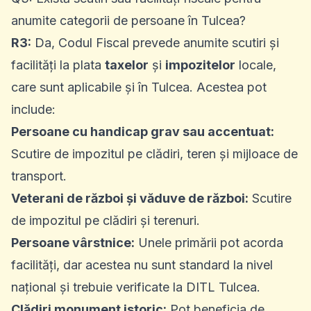
anumite categorii de persoane în Tulcea?
R3:
Da, Codul Fiscal prevede anumite scutiri și
facilități la plata
taxelor
și
impozitelor
locale,
care sunt aplicabile și în Tulcea. Acestea pot
include:
Persoane cu handicap grav sau accentuat:
Scutire de impozitul pe clădiri, teren și mijloace de
transport.
Veterani de război și văduve de război:
Scutire
de impozitul pe clădiri și terenuri.
Persoane vârstnice:
Unele primării pot acorda
facilități, dar acestea nu sunt standard la nivel
național și trebuie verificate la DITL Tulcea.
Clădiri monument istoric:
Pot beneficia de