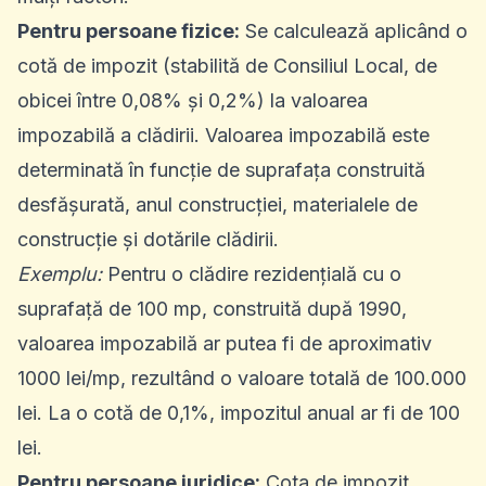
Pentru persoane fizice:
Se calculează aplicând o
cotă de impozit (stabilită de Consiliul Local, de
obicei între 0,08% și 0,2%) la valoarea
impozabilă a clădirii. Valoarea impozabilă este
determinată în funcție de suprafața construită
desfășurată, anul construcției, materialele de
construcție și dotările clădirii.
Exemplu:
Pentru o clădire rezidențială cu o
suprafață de 100 mp, construită după 1990,
valoarea impozabilă ar putea fi de aproximativ
1000 lei/mp, rezultând o valoare totală de 100.000
lei. La o cotă de 0,1%, impozitul anual ar fi de 100
lei.
Pentru persoane juridice:
Cota de impozit