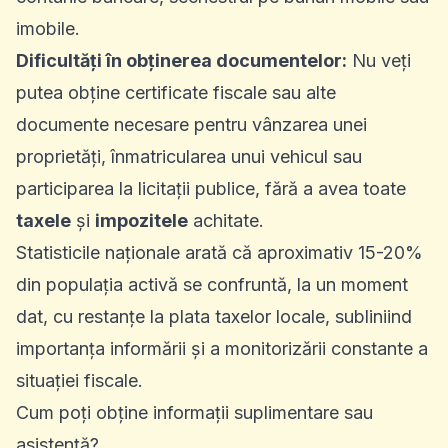
imobile.
Dificultăți în obținerea documentelor:
Nu veți
putea obține certificate fiscale sau alte
documente necesare pentru vânzarea unei
proprietăți, înmatricularea unui vehicul sau
participarea la licitații publice, fără a avea toate
taxele
și
impozitele
achitate.
Statisticile naționale arată că aproximativ 15-20%
din populația activă se confruntă, la un moment
dat, cu restanțe la plata taxelor locale, subliniind
importanța informării și a monitorizării constante a
situației fiscale.
Cum poți obține informații suplimentare sau
asistență?