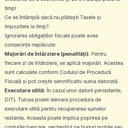
timp!
Ce se întâmplă dacă nu plătești Taxele și
Impozitele la timp?
Ignorarea obligațiilor fiscale poate avea
consecințe neplăcute:
Majorări de întârziere (penalități):
Pentru
fiecare zi de întârziere, se aplică majorări. Acestea
sunt calculate conform Codului de Procedură
Fiscală și pot crește semnificativ suma datorată.
Executare silită:
În cazul unor datorii persistente,
DITL Tulcea poate demara procedura de
executare silită pentru recuperarea sumelor
restante. Aceasta poate implica poprirea pe
conturile bancare, sechestrul pe bunuri mobile sau