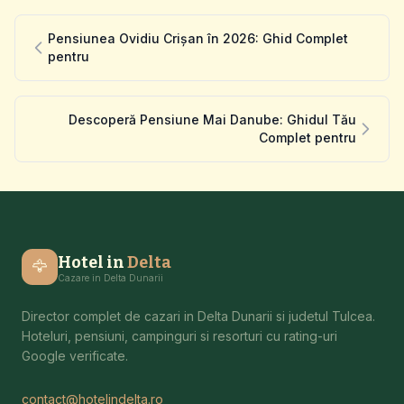
Pensiunea Ovidiu Crișan în 2026: Ghid Complet
pentru
Descoperă Pensiune Mai Danube: Ghidul Tău
Complet pentru
Hotel in
Delta
🦅
Cazare in Delta Dunarii
Director complet de cazari in Delta Dunarii si judetul Tulcea.
Hoteluri, pensiuni, campinguri si resorturi cu rating-uri
Google verificate.
contact@hotelindelta.ro