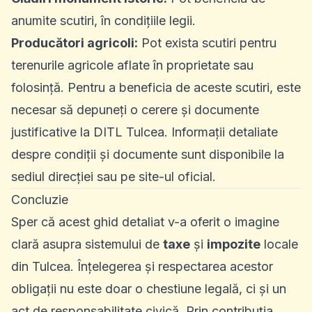
anumite scutiri, în condițiile legii.
Producători agricoli:
Pot exista scutiri pentru
terenurile agricole aflate în proprietate sau
folosință. Pentru a beneficia de aceste scutiri, este
necesar să depuneți o cerere și documente
justificative la DITL Tulcea. Informații detaliate
despre condiții și documente sunt disponibile la
sediul direcției sau pe site-ul oficial.
Concluzie
Sper că acest ghid detaliat v-a oferit o imagine
clară asupra sistemului de
taxe
și
impozite
locale
din Tulcea. Înțelegerea și respectarea acestor
obligații nu este doar o chestiune legală, ci și un
act de responsabilitate civică. Prin contribuția