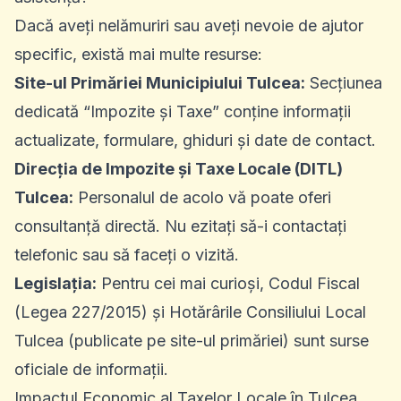
Dacă aveți nelămuriri sau aveți nevoie de ajutor
specific, există mai multe resurse:
Site-ul Primăriei Municipiului Tulcea:
Secțiunea
dedicată “Impozite și Taxe” conține informații
actualizate, formulare, ghiduri și date de contact.
Direcția de Impozite și Taxe Locale (DITL)
Tulcea:
Personalul de acolo vă poate oferi
consultanță directă. Nu ezitați să-i contactați
telefonic sau să faceți o vizită.
Legislația:
Pentru cei mai curioși, Codul Fiscal
(Legea 227/2015) și Hotărârile Consiliului Local
Tulcea (publicate pe site-ul primăriei) sunt surse
oficiale de informații.
Impactul Economic al Taxelor Locale în Tulcea