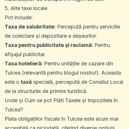
5. Alte taxe locale
Pot include:
Taxa de salubritate:
Percepută pentru serviciile
de colectare și depozitare a deșeurilor.
Taxa pentru publicitate și reclamă:
Pentru
afișajul publicitar.
Taxa hotelieră:
Pentru unitățile de cazare din
Tulcea (relevantă pentru blogul nostru!). Aceasta
este o
taxă
specială, percepută de Consiliul Local
de la structurile de primire turistică.
Unde și Cum se pot Plăti Taxele și Impozitele în
Tulcea?
Plata obligațiilor fiscale în Tulcea este acum mai
accesibilă ca niciodată, oferind diverse opțiuni