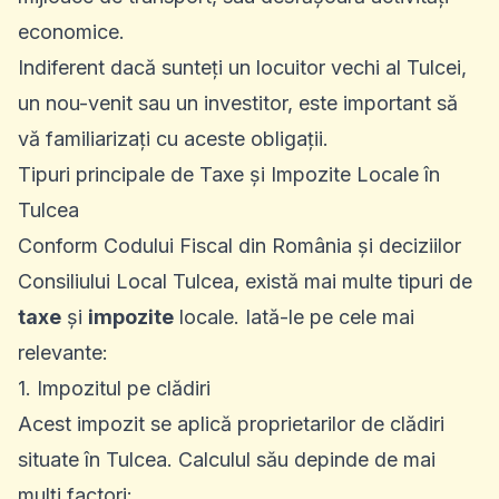
economice.
Indiferent dacă sunteți un locuitor vechi al Tulcei,
un nou-venit sau un investitor, este important să
vă familiarizați cu aceste obligații.
Tipuri principale de Taxe și Impozite Locale în
Tulcea
Conform Codului Fiscal din România și deciziilor
Consiliului Local Tulcea, există mai multe tipuri de
taxe
și
impozite
locale. Iată-le pe cele mai
relevante:
1. Impozitul pe clădiri
Acest impozit se aplică proprietarilor de clădiri
situate în Tulcea. Calculul său depinde de mai
mulți factori: