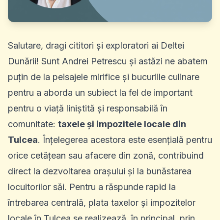
Salutare, dragi cititori și exploratori ai Deltei
Dunării! Sunt Andrei Petrescu și astăzi ne abatem
puțin de la peisajele mirifice și bucuriile culinare
pentru a aborda un subiect la fel de important
pentru o viață liniștită și responsabilă în
comunitate:
taxele și impozitele locale din
Tulcea
. Înțelegerea acestora este esențială pentru
orice cetățean sau afacere din zonă, contribuind
direct la dezvoltarea orașului și la bunăstarea
locuitorilor săi. Pentru a răspunde rapid la
întrebarea centrală, plata taxelor și impozitelor
locale în Tulcea se realizează, în principal, prin