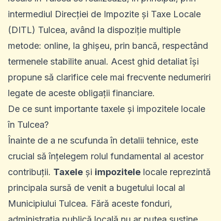
intermediul Direcției de Impozite și Taxe Locale
(DITL) Tulcea, având la dispoziție multiple
metode: online, la ghișeu, prin bancă, respectând
termenele stabilite anual. Acest ghid detaliat își
propune să clarifice cele mai frecvente nedumeriri
legate de aceste obligații financiare.
De ce sunt importante taxele și impozitele locale
în Tulcea?
Înainte de a ne scufunda în detalii tehnice, este
crucial să înțelegem rolul fundamental al acestor
contribuții.
Taxele
și
impozitele
locale reprezintă
principala sursă de venit a bugetului local al
Municipiului Tulcea. Fără aceste fonduri,
administrația publică locală nu ar putea susține