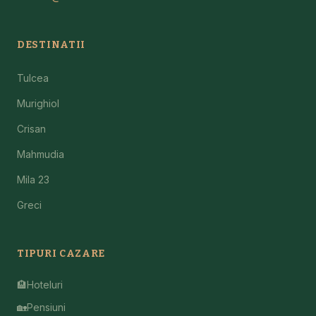
DESTINATII
Tulcea
Murighiol
Crisan
Mahmudia
Mila 23
Greci
TIPURI CAZARE
🏨
Hoteluri
🏡
Pensiuni