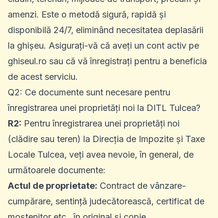
amenzi. Este o metodă sigură, rapidă și
disponibilă 24/7, eliminând necesitatea deplasării
la ghișeu. Asigurați-vă că aveți un cont activ pe
ghiseul.ro sau că vă înregistrați pentru a beneficia
de acest serviciu.
Q2: Ce documente sunt necesare pentru
înregistrarea unei proprietăți noi la DITL Tulcea?
R2:
Pentru înregistrarea unei proprietăți noi
(clădire sau teren) la Direcția de Impozite și Taxe
Locale Tulcea, veți avea nevoie, în general, de
următoarele documente:
Actul de proprietate:
Contract de vânzare-
cumpărare, sentință judecătorească, certificat de
moștenitor etc., în original și copie.