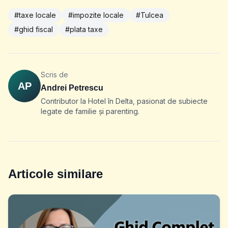
#taxe locale
#impozite locale
#Tulcea
#ghid fiscal
#plata taxe
Scris de
AP
Andrei Petrescu
Contributor la Hotel în Delta, pasionat de subiecte
legate de familie și parenting.
Articole similare