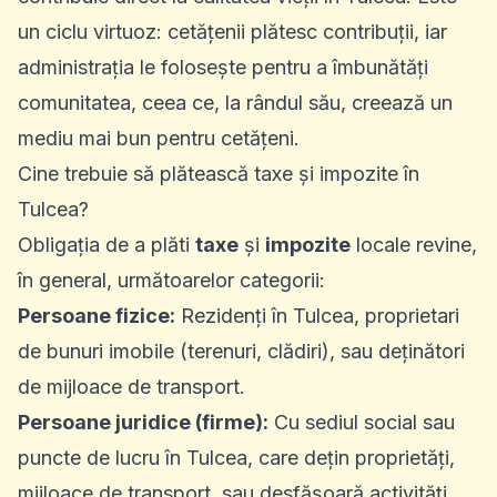
un ciclu virtuoz: cetățenii plătesc contribuții, iar
administrația le folosește pentru a îmbunătăți
comunitatea, ceea ce, la rândul său, creează un
mediu mai bun pentru cetățeni.
Cine trebuie să plătească taxe și impozite în
Tulcea?
Obligația de a plăti
taxe
și
impozite
locale revine,
în general, următoarelor categorii:
Persoane fizice:
Rezidenți în Tulcea, proprietari
de bunuri imobile (terenuri, clădiri), sau deținători
de mijloace de transport.
Persoane juridice (firme):
Cu sediul social sau
puncte de lucru în Tulcea, care dețin proprietăți,
mijloace de transport, sau desfășoară activități