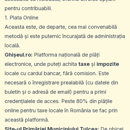
pentru contribuabili.
1. Plata Online
Aceasta este, de departe, cea mai convenabilă
metodă și este puternic încurajată de administrația
locală.
Ghișeul.ro:
Platforma națională de plăți
electronice, unde puteți achita
taxe
și
impozite
locale cu cardul bancar, fără comision. Este
necesară o înregistrare prealabilă (cu datele din
buletin și o adresă de email) pentru a primi
credențialele de acces. Peste 80% din plățile
online pentru taxe locale în România se fac prin
această platformă.
Site-ul Primăriei Municipiului Tulcea:
De obicei,