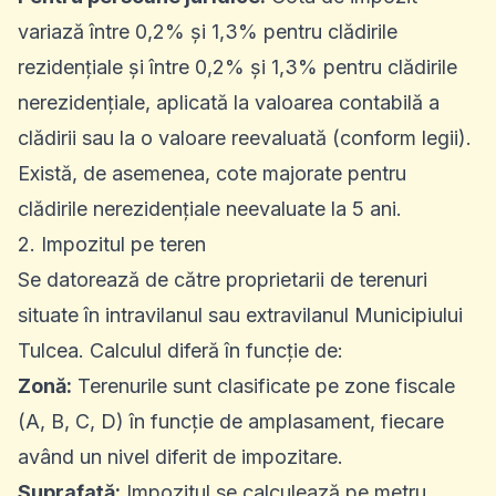
variază între 0,2% și 1,3% pentru clădirile
rezidențiale și între 0,2% și 1,3% pentru clădirile
nerezidențiale, aplicată la valoarea contabilă a
clădirii sau la o valoare reevaluată (conform legii).
Există, de asemenea, cote majorate pentru
clădirile nerezidențiale neevaluate la 5 ani.
2. Impozitul pe teren
Se datorează de către proprietarii de terenuri
situate în intravilanul sau extravilanul Municipiului
Tulcea. Calculul diferă în funcție de:
Zonă:
Terenurile sunt clasificate pe zone fiscale
(A, B, C, D) în funcție de amplasament, fiecare
având un nivel diferit de impozitare.
Suprafață:
Impozitul se calculează pe metru