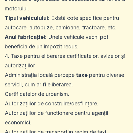
motorului.
Tipul vehiculului:
Există cote specifice pentru
autocare, autobuze, camioane, tractoare, etc.
Anul fabricației:
Unele vehicule vechi pot
beneficia de un impozit redus.
4. Taxe pentru eliberarea certificatelor, avizelor și
autorizațiilor
Administrația locală percepe
taxe
pentru diverse
servicii, cum ar fi eliberarea:
Certificatelor de urbanism.
Autorizațiilor de construire/desființare.
Autorizațiilor de funcționare pentru agenții
economici.
Autorizațiilor de transport în regim de taxi.