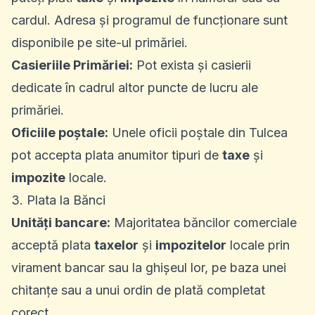
cardul. Adresa și programul de funcționare sunt
disponibile pe site-ul primăriei.
Casieriile Primăriei:
Pot exista și casierii
dedicate în cadrul altor puncte de lucru ale
primăriei.
Oficiile poștale:
Unele oficii poștale din Tulcea
pot accepta plata anumitor tipuri de
taxe
și
impozite
locale.
3. Plata la Bănci
Unități bancare:
Majoritatea băncilor comerciale
acceptă plata
taxelor
și
impozitelor
locale prin
virament bancar sau la ghișeul lor, pe baza unei
chitanțe sau a unui ordin de plată completat
corect.