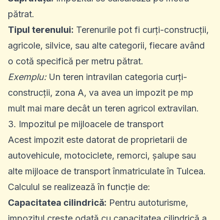
pătrat.
Tipul terenului:
Terenurile pot fi curți-construcții,
agricole, silvice, sau alte categorii, fiecare având
o cotă specifică per metru pătrat.
Exemplu:
Un teren intravilan categoria curți-
construcții, zona A, va avea un impozit pe mp
mult mai mare decât un teren agricol extravilan.
3. Impozitul pe mijloacele de transport
Acest impozit este datorat de proprietarii de
autovehicule, motociclete, remorci, șalupe sau
alte mijloace de transport înmatriculate în Tulcea.
Calculul se realizează în funcție de:
Capacitatea cilindrică:
Pentru autoturisme,
impozitul crește odată cu capacitatea cilindrică a