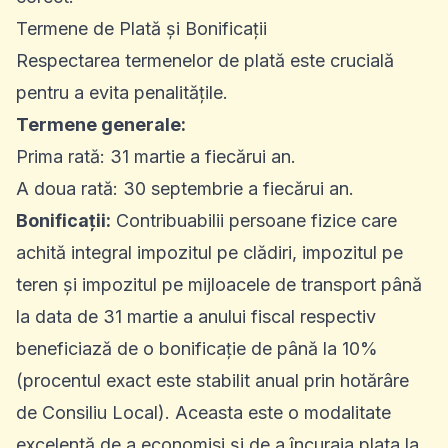
Termene de Plată și Bonificații
Respectarea termenelor de plată este crucială
pentru a evita penalitățile.
Termene generale:
Prima rată: 31 martie a fiecărui an.
A doua rată: 30 septembrie a fiecărui an.
Bonificații:
Contribuabilii persoane fizice care
achită integral impozitul pe clădiri, impozitul pe
teren și impozitul pe mijloacele de transport până
la data de 31 martie a anului fiscal respectiv
beneficiază de o bonificație de până la 10%
(procentul exact este stabilit anual prin hotărâre
de Consiliu Local). Aceasta este o modalitate
excelentă de a economisi și de a încuraja plata la