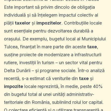
Este important să privim dincolo de obligația
individuală și să înțelegem impactul colectiv al
plății
taxelor
și
impozitelor
. Contribuțiile locale
sunt esențiale pentru dezvoltarea durabilă a
orașului. De exemplu, bugetul local al Municipiului
Tulcea, finanțat în mare parte din aceste
taxe
,
susține proiecte de modernizare a infrastructurii
rutiere, investiții în turism – un sector vital pentru
Delta Dunării
– și programe sociale. Într-o analiză
recentă, s-a estimat că veniturile din
taxe
și
impozite
locale reprezintă, în medie, peste 40%
din bugetul total al unei unități administrativ-
teritoriale din România, subliniind rolul lor capital.
O colectare eficientă și o utilizare transparentă a