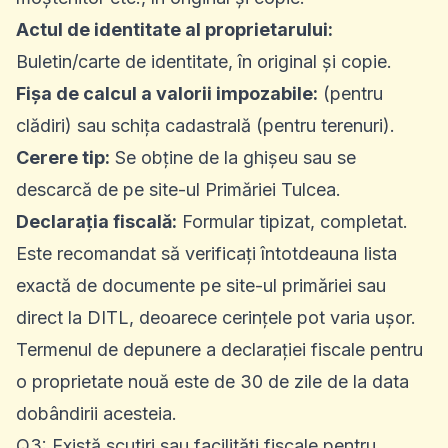
Actul de identitate al proprietarului:
Buletin/carte de identitate, în original și copie.
Fișa de calcul a valorii impozabile:
(pentru
clădiri) sau schița cadastrală (pentru terenuri).
Cerere tip:
Se obține de la ghișeu sau se
descarcă de pe site-ul Primăriei Tulcea.
Declarația fiscală:
Formular tipizat, completat.
Este recomandat să verificați întotdeauna lista
exactă de documente pe site-ul primăriei sau
direct la DITL, deoarece cerințele pot varia ușor.
Termenul de depunere a declarației fiscale pentru
o proprietate nouă este de 30 de zile de la data
dobândirii acesteia.
Q3: Există scutiri sau facilități fiscale pentru