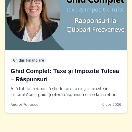
Ghiduri Financiare
Ghid Complet: Taxe și Impozite Tulcea
– Răspunsuri
Află tot ce trebuie să știi despre taxe și impozite în
Tulcea! Acest ghid îți oferă răspunsuri clare la întrebări
frecvente și te ajută să-ți plătești
Andrei Petrescu
6 apr. 2026