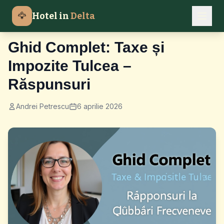
🦅
Hotel in
Delta
Ghiduri Financiare
Ghid Complet: Taxe și
Impozite Tulcea –
Răspunsuri
Andrei Petrescu
6 aprilie 2026