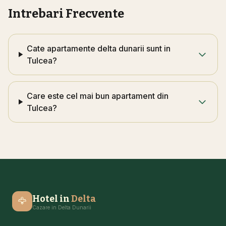
Intrebari Frecvente
Cate apartamente delta dunarii sunt in
Tulcea?
Care este cel mai bun apartament din
Tulcea?
Hotel in
Delta
🦅
Cazare in Delta Dunarii