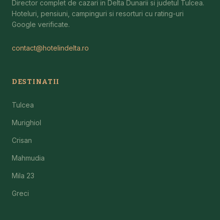
Director complet de cazari in Delta Dunarii si judetul Tulcea.
Hoteluri, pensiuni, campinguri si resorturi cu rating-uri
Google verificate.
contact@hotelindelta.ro
DESTINATII
Tulcea
Murighiol
Crisan
Mahmudia
Mila 23
Greci